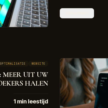
LEES ARTIKEL
OPTIMALISATIE
WEBSITE
: MEER UIT UW
OEKERS HALEN
1
min leestijd