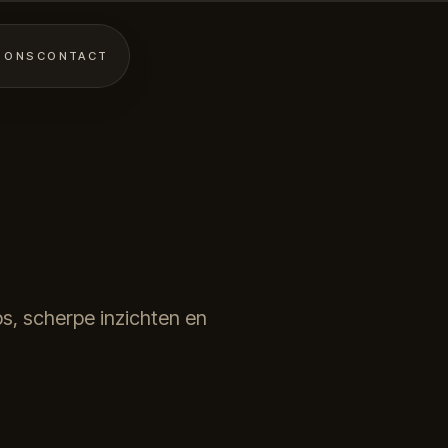
 ONS
CONTACT
ips, scherpe inzichten en