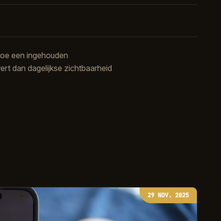
 Hoe een ingehouden
ert dan dagelijkse zichtbaarheid
29 NOV. 2025