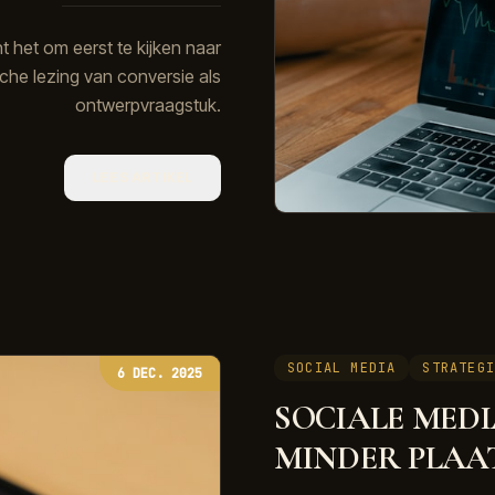
t het om eerst te kijken naar
che lezing van conversie als
ontwerpvraagstuk.
LEES ARTIKEL
SOCIAL MEDIA
STRATEG
6 DEC. 2025
SOCIALE MED
MINDER PLAAT