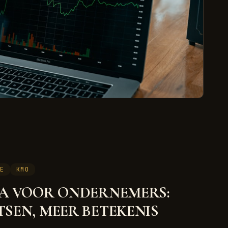
IE
KMO
IA VOOR ONDERNEMERS:
SEN, MEER BETEKENIS