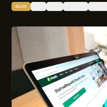
ALLES
SEO
KMO
WEBSITE
MARKET