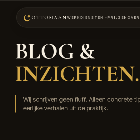
OTTOMAAN
WERK
DIENSTEN
PRIJZEN
OVER
BLOG &
INZICHTEN.
Wij schrijven geen fluff. Alleen concrete t
eerlijke verhalen uit de praktijk.