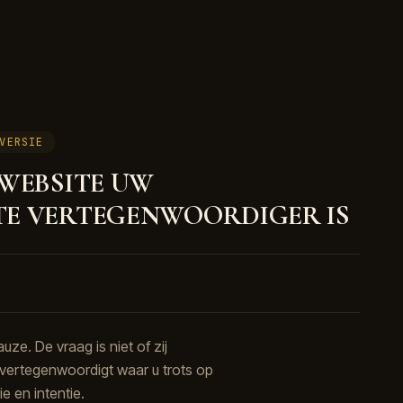
VERSIE
WEBSITE UW
TE VERTEGENWOORDIGER IS
ze. De vraag is niet of zij
s vertegenwoordigt waar u trots op
e en intentie.