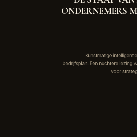
ONDERNEMERS M
Kunstmatige intelligenti
bedrijfsplan. Een nuchtere lezing v
voor strate