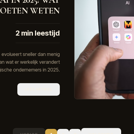
OETEN WETEN
2
min leestijd
e evolueert sneller dan menig
an wat er werkelijk verandert
gische ondernemers in 2025.
LEES ARTIKEL