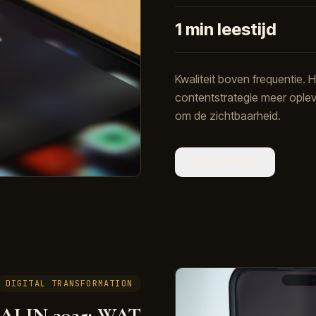
1
min leestijd
Kwaliteit boven frequentie.
contentstrategie meer oplev
om de zichtbaarheid.
LEES ARTIKEL
DIGITAL TRANSFORMATION
I IN 2025: WAT