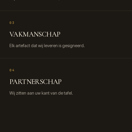
03
VAKMANSCHAP
Elk artefact dat wij leveren is gesigneerd.
04
PARTNERSCHAP
Wij zitten aan uw kant van de tafel.