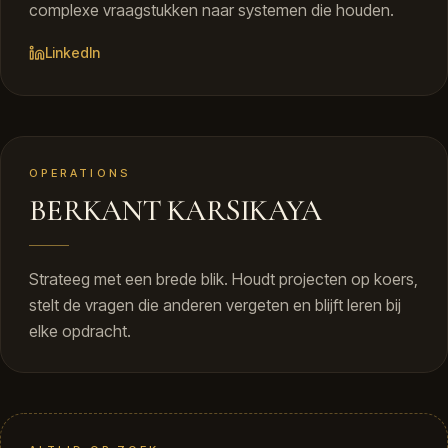
complexe vraagstukken naar systemen die houden.
LinkedIn
BK
PORTRET VOLGT
OPERATIONS
BERKANT KARSIKAYA
Strateeg met een brede blik. Houdt projecten op koers,
stelt de vragen die anderen vergeten en blijft leren bij
elke opdracht.
OPEN PLEK