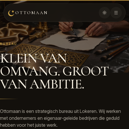
OTTOMAAN
BUREAU
KLEIN VAN
OMVANG. GROOT
VAN AMBITIE.
Ottomaan is een strategisch bureau uit Lokeren. Wij werken
met ondernemers en eigenaar-geleide bedrijven die geduld
hebben voor het juiste werk.