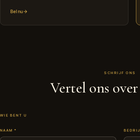
Bel nu
SCHRIJF ONS
Vertel ons over
WIE BENT U
NAAM
*
BEDRI