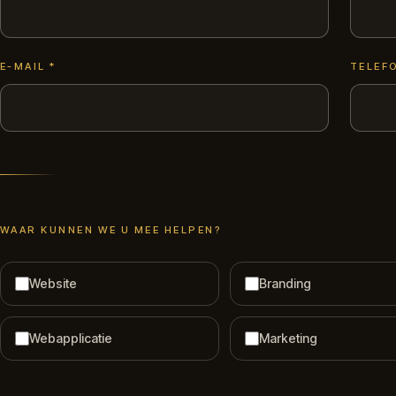
E-MAIL
*
TELEF
WAAR KUNNEN WE U MEE HELPEN?
Website
Branding
Webapplicatie
Marketing