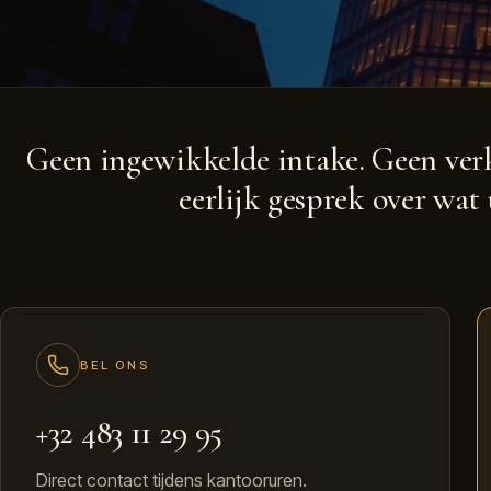
Geen ingewikkelde intake. Geen ver
eerlijk gesprek over wat 
BEL ONS
+32 483 11 29 95
Direct contact tijdens kantooruren.