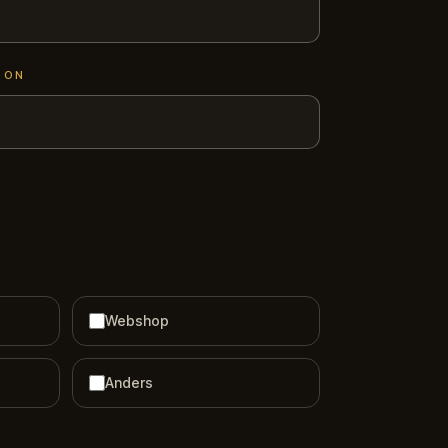
OON
Webshop
Anders