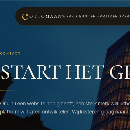
OTTOMAAN
WERK
DIENSTEN
PRIJZEN
OVER
CONTACT
START HET G
Of u nu een website nodig heeft, een sterk merk wilt uitb
platform wilt laten ontwikkelen. Wij luisteren graag naar 