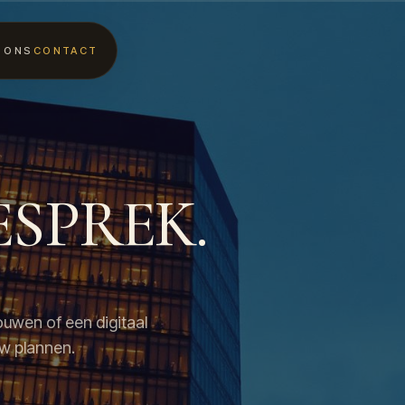
 ONS
CONTACT
ESPREK.
ouwen of een digitaal
uw plannen.