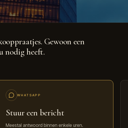
kooppraatjes. Gewoon een
u nodig heeft.
WHATSAPP
Stuur een bericht
Meestal antwoord binnen enkele uren.