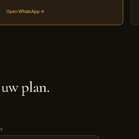
Open WhatsApp
 uw plan.
JF